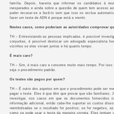
família. Depois, haveria que informar os candidatos à reu
inesperados e ainda sobre a questão de quem tem acesso ao
poder recusar-se a fazê-lo sem que isso os exclua automat
fazer um teste de ADN é porque está a mentir.
Nestes casos, como poderiam as autoridades comprovar qu
TH – Entrevistando as pessoas implicadas, é possível investi
conjuntas, é possível deslocar um advogado especialista h
vizinhos se eles viviam juntos e há quanto tempo.
É mais caro?
TH – Sim, é mais caro e consome muito mais tempo. Por isso 
seja o procedimento padrão.
Os testes são pagos por quem?
TH – É outro dos aspetos em que o procedimento pode ser mel
pagar o teste. Eles é que têm que provar que são familiares.
investigar, nos casos em que os documentos fornecidos n
informação adicional, então cabe-lhe suportar os custos diss
reembolsadas se o resultado for positivo; se for negativo, 
como se pode usar o teste da maneira correta. Eles tentam us