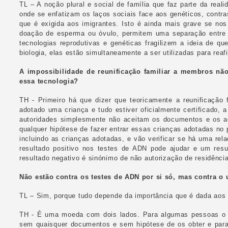
TL – A noção plural e social de família que faz parte da rea
onde se enfatizam os laços sociais face aos genéticos, contr
que é exigida aos imigrantes. Isto é ainda mais grave se nos 
doação de esperma ou óvulo, permitem uma separação entre a
tecnologias reprodutivas e genéticas fragilizem a ideia de qu
biologia, elas estão simultaneamente a ser utilizadas para rea
A impossibilidade de reunificação familiar a membros nã
essa tecnologia?
TH - Primeiro há que dizer que teoricamente a reunificação 
adotado uma criança e tudo estiver oficialmente certificado,
autoridades simplesmente não aceitam os documentos e os a
qualquer hipótese de fazer entrar essas crianças adotadas no 
incluindo as crianças adotadas, e vão verificar se há uma rela
resultado positivo nos testes de ADN pode ajudar e um res
resultado negativo é sinónimo de não autorização de residência
Não estão contra os testes de ADN por si só, mas contra o 
TL – Sim, porque tudo depende da importância que é dada aos 
TH - É uma moeda com dois lados. Para algumas pessoas o 
sem quaisquer documentos e sem hipótese de os obter e para