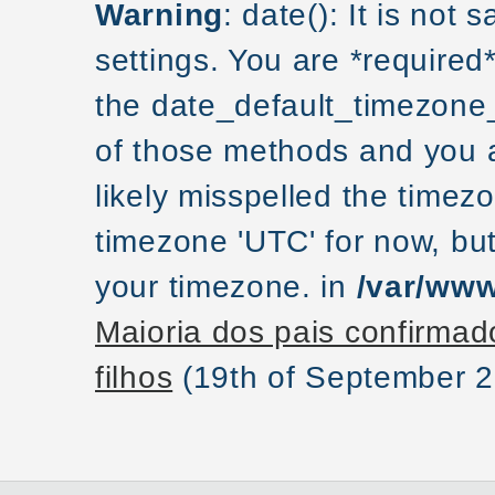
Warning
: date(): It is not
settings. You are *required
the date_default_timezone_
of those methods and you ar
likely misspelled the timezo
timezone 'UTC' for now, but
your timezone. in
/var/www
Maioria dos pais confirmad
filhos
(19th of September 