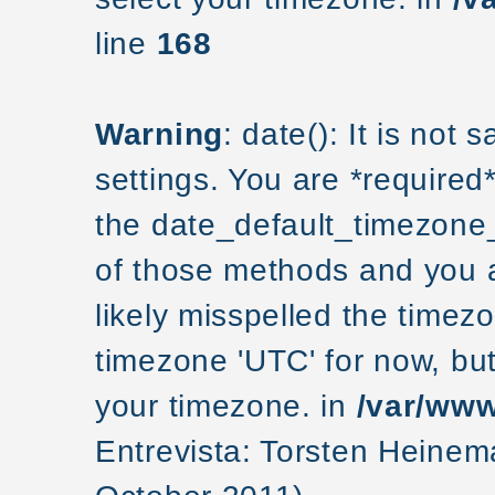
line
168
Warning
: date(): It is not
settings. You are *required
the date_default_timezone_
of those methods and you ar
likely misspelled the timezo
timezone 'UTC' for now, but
your timezone. in
/var/www
Entrevista: Torsten Hein