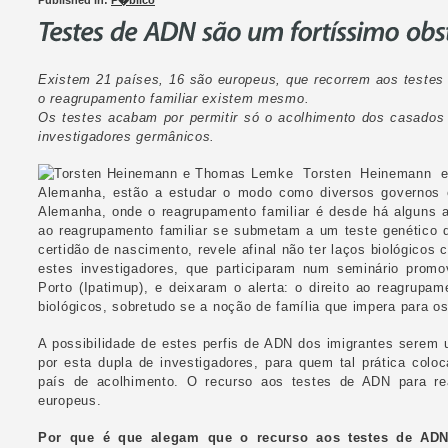
Published in:
P�blico
Existem 21 países, 16 são europeus, que recorrem aos testes 
o reagrupamento familiar existem mesmo.
Os testes acabam por permitir só o acolhimento dos casados e
investigadores germânicos.
Torsten Heinemann e
Alemanha, estão a estudar o modo como diversos governos 
Alemanha, onde o reagrupamento familiar é desde há alguns 
ao reagrupamento familiar se submetam a um teste genético d
certidão de nascimento, revele afinal não ter laços biológicos 
estes investigadores, que participaram num seminário promov
Porto (Ipatimup), e deixaram o alerta: o direito ao reagrup
biológicos, sobretudo se a noção de família que impera para os 
A possibilidade de estes perfis de ADN dos imigrantes serem u
por esta dupla de investigadores, para quem tal prática colo
país de acolhimento. O recurso aos testes de ADN para re
europeus.
Por que é que alegam que o recurso aos testes de ADN