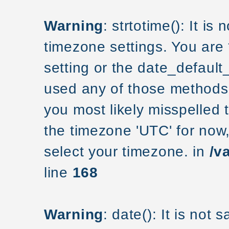
Warning
: strtotime(): It is
timezone settings. You are
setting or the date_default
used any of those methods a
you most likely misspelled 
the timezone 'UTC' for now
select your timezone. in
/v
line
168
Warning
: date(): It is not