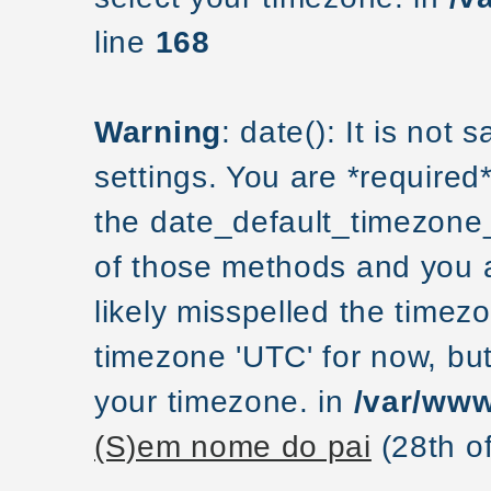
line
168
Warning
: date(): It is not
settings. You are *required
the date_default_timezone_
of those methods and you ar
likely misspelled the timezo
timezone 'UTC' for now, but
your timezone. in
/var/www
(S)em nome do pai
(28th o