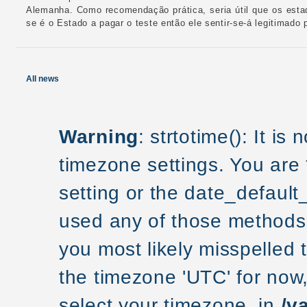
Alemanha. Como recomendação prática, seria útil que os estad
se é o Estado a pagar o teste então ele sentir-se-á legitimad
All news
Warning
: strtotime(): It is
timezone settings. You are
setting or the date_default
used any of those methods a
you most likely misspelled 
the timezone 'UTC' for now
select your timezone. in
/v