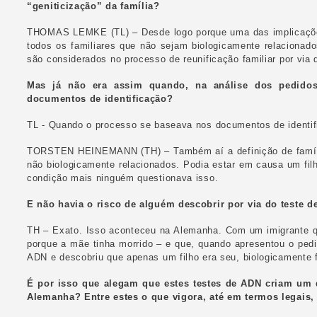
“geniticização” da família?
THOMAS LEMKE (TL) – Desde logo porque uma das implicações d
todos os familiares que não sejam biologicamente relacionad
são considerados no processo de reunificação familiar por via
Mas já não era assim quando, na análise dos pedidos 
documentos de identificação?
TL - Quando o processo se baseava nos documentos de identifi
TORSTEN HEINEMANN (TH) – Também aí a definição de famíli
não biologicamente relacionados. Podia estar em causa um fil
condição mais ninguém questionava isso.
E não havia o risco de alguém descobrir por via do teste de
TH – Exato. Isso aconteceu na Alemanha. Com um imigrante que
porque a mãe tinha morrido – e que, quando apresentou o pedi
ADN e descobriu que apenas um filho era seu, biologicamente 
É por isso que alegam que estes testes de ADN criam um d
Alemanha? Entre estes o que vigora, até em termos legais, 